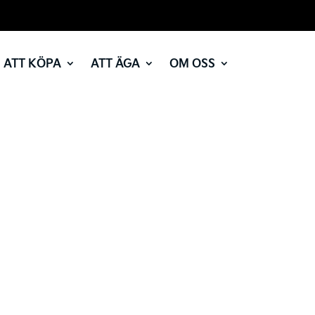
ATT KÖPA
ATT ÄGA
OM OSS