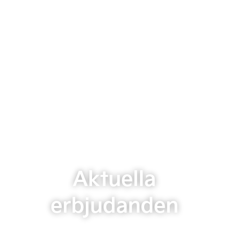
Aktuella
erbjudanden