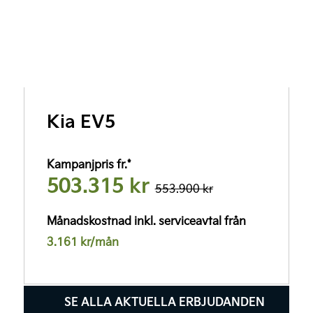
Kia EV5
Kampanjpris fr.*
503.315 kr
553.900 kr
Månadskostnad inkl. serviceavtal från
3.161 kr/mån
SE ALLA AKTUELLA ERBJUDANDEN