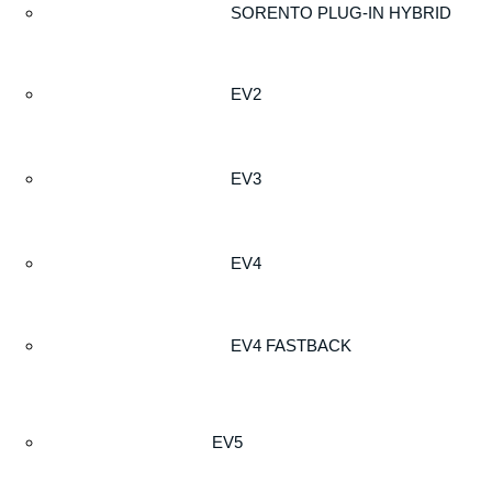
SORENTO PLUG-IN HYBRID
EV2
EV3
EV4
EV4 FASTBACK
EV5