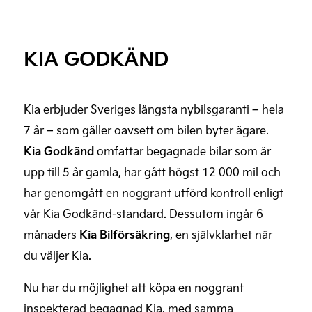
KIA GODKÄND
Kia erbjuder Sveriges längsta nybilsgaranti – hela
7 år – som gäller oavsett om bilen byter ägare.
Kia Godkänd
omfattar begagnade bilar som är
upp till 5 år gamla, har gått högst 12 000 mil och
har genomgått en noggrant utförd kontroll enligt
vår Kia Godkänd-standard. Dessutom ingår 6
månaders
Kia Bilförsäkring
, en självklarhet när
du väljer Kia.
Nu har du möjlighet att köpa en noggrant
inspekterad begagnad Kia, med samma