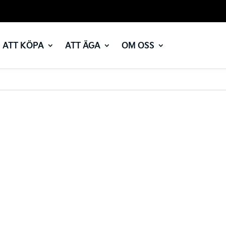
ATT KÖPA
ATT ÄGA
OM OSS