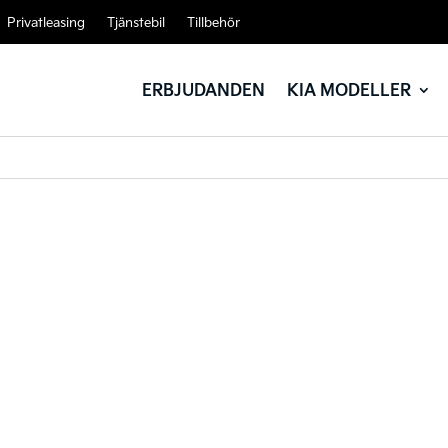
Privatleasing
Tjänstebil
Tillbehör
ERBJUDANDEN
KIA MODELLER