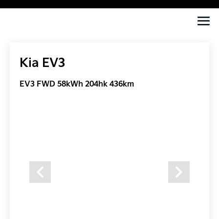
Kia EV3
EV3 FWD 58kWh 204hk 436km
Previous
Next