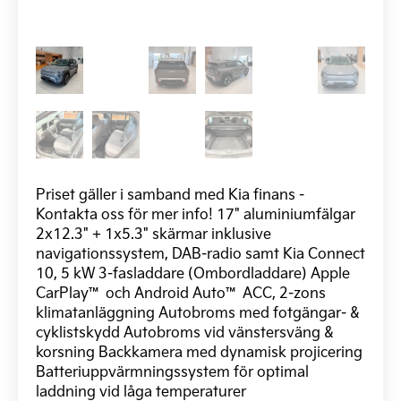
Priset gäller i samband med Kia finans -
Kontakta oss för mer info! 17" aluminiumfälgar
2x12.3" + 1x5.3" skärmar inklusive
navigationssystem, DAB-radio samt Kia Connect
10, 5 kW 3-fasladdare (Ombordladdare) Apple
CarPlay™ och Android Auto™ ACC, 2-zons
klimatanläggning Autobroms med fotgängar- &
cyklistskydd Autobroms vid vänstersväng &
korsning Backkamera med dynamisk projicering
Batteriuppvärmningssystem för optimal
laddning vid låga temperaturer