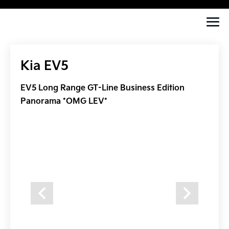
Kia EV5
EV5 Long Range GT-Line Business Edition
Panorama *OMG LEV*
Previous
Next