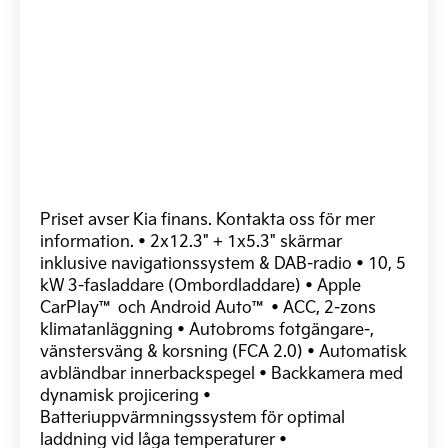
Priset avser Kia finans. Kontakta oss för mer
information. • 2x12.3" + 1x5.3" skärmar
inklusive navigationssystem & DAB-radio • 10, 5
kW 3-fasladdare (Ombordladdare) • Apple
CarPlay™ och Android Auto™ • ACC, 2-zons
klimatanläggning • Autobroms fotgängare-,
vänstersväng & korsning (FCA 2.0) • Automatisk
avbländbar innerbackspegel • Backkamera med
dynamisk projicering •
Batteriuppvärmningssystem för optimal
laddning vid låga temperaturer •