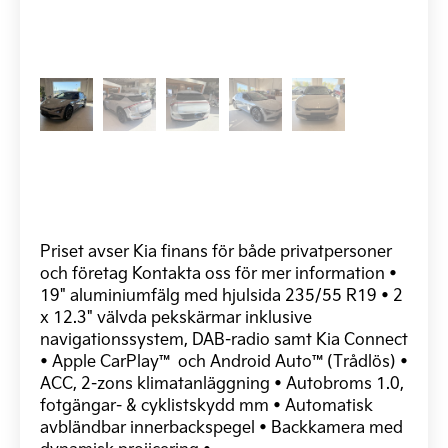
Priset avser Kia finans för både privatpersoner
och företag Kontakta oss för mer information •
19" aluminiumfälg med hjulsida 235/55 R19 • 2
x 12.3" välvda pekskärmar inklusive
navigationssystem, DAB-radio samt Kia Connect
• Apple CarPlay™ och Android Auto™(Trådlös) •
ACC, 2-zons klimatanläggning • Autobroms 1.0,
fotgängar- & cyklistskydd mm • Automatisk
avbländbar innerbackspegel • Backkamera med