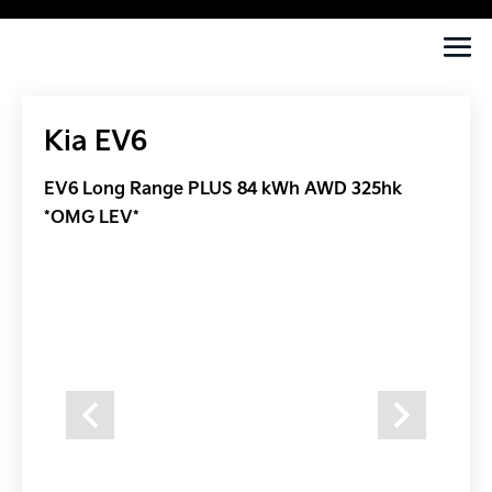
Kia EV6
EV6 Long Range PLUS 84 kWh AWD 325hk
*OMG LEV*
Previous
Next