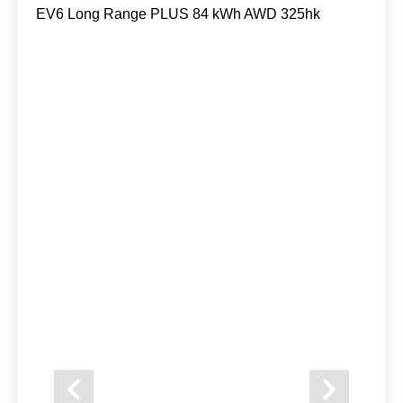
EV6 Long Range PLUS 84 kWh AWD 325hk
Previous
Next