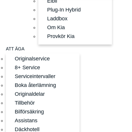
Elbil
Plug-In Hybrid
Laddbox
Om Kia
Provkör Kia
ATT ÄGA
Originalservice
8+ Service
Serviceintervaller
Boka återlämning
Originaldelar
Tillbehör
Bilförsäkring
Assistans
Däckhotell