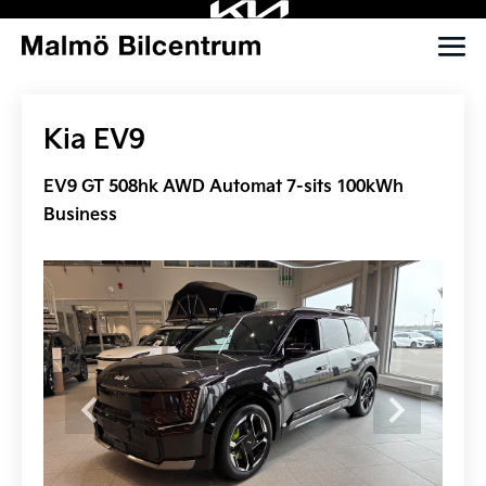
Kia EV9
EV9 GT 508hk AWD Automat 7-sits 100kWh
Business
Previous
Next