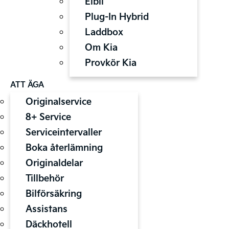
Elbil
Plug-In Hybrid
Laddbox
Om Kia
Provkör Kia
ATT ÄGA
Originalservice
8+ Service
Serviceintervaller
Boka återlämning
Originaldelar
Tillbehör
Bilförsäkring
Assistans
Däckhotell