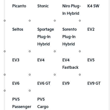
Picanto
Stonic
Niro Plug-
K4 SW
In Hybrid
Seltos
Sportage
Sorento
EV2
Plug-In
Plug-In
Hybrid
Hybrid
EV3
EV4
EV4
EV5
Fastback
EV6
EV6 GT
EV9
EV9 GT
PV5
PV5
Passenger
Cargo